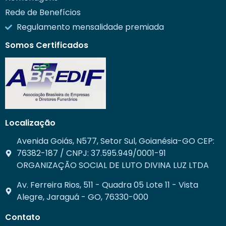
Rede de Benefícios
Regulamento mensalidade premiada
Somos Certificados
Localização
Avenida Goiás, N577, Setor Sul, Goianésia-GO CEP:
76382-187 / CNPJ: 37.595.949/0001-91
ORGANIZAÇÃO SOCIAL DE LUTO DIVINA LUZ LTDA
Av. Ferreira Rios, 511 - Quadra 05 Lote 11 - Vista
Alegre, Jaraguá - GO, 76330-000
Contato