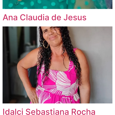
Ana Claudia de Jesus
Idalci Sebastiana Rocha