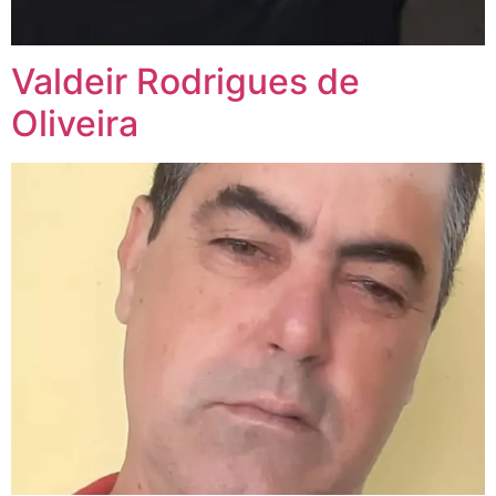
Valdeir Rodrigues de
Oliveira