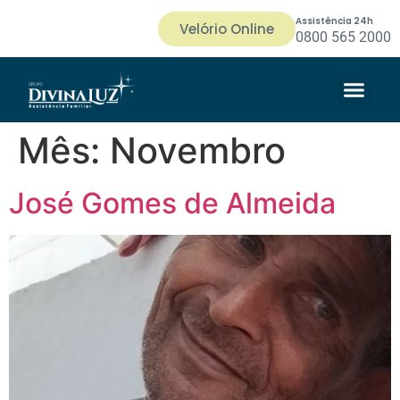
Assistência 24h
Velório Online
0800 565 2000
Mês:
Novembro
José Gomes de Almeida