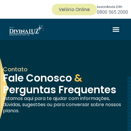
Assistência 24h
Velório Online
0800 565 2000
Contato
Fale Conosco
&
Perguntas Frequentes
Estamos aqui para te ajudar com informações,
dúvidas, sugestões ou para conversar sobre nossos
planos.