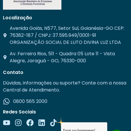
Localização
Avenida Goiás, N577, Setor Sul, Goianésia-GO CEP:
76382-187 / CNPJ: 37.595.949/0001-91
ORGANIZAÇÃO SOCIAL DE LUTO DIVINA LUZ LTDA
Av. Ferreira Rios, 511 - Quadra 05 Lote 11 - Vista
Alegre, Jaraguá - GO, 76330-000
Contato
Dúvidas, informações ou suporte? Conte com a nossa
Central de Atendimento.
0800 565 2000
Redes Sociais