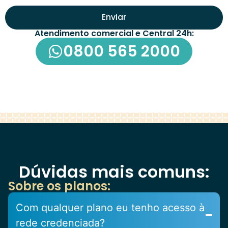
Enviar
Atendimento comercial e Central 24h:
0800 565 2000
Dúvidas mais comuns:
Sobre os planos:
Com qualquer plano eu tenho acesso à
rede credenciada?