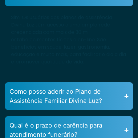
Sim. Os usuários dos planos de assistência
Divina Luz têm acesso a uma ampla rede
credenciada com mais de 30 mil
estabelecimentos físicos e on-line. São
benefícios em saúde, lazer, gastronomia,
educação e muito mais, para facilitar o dia a dia
e promover qualidade de vida.
Como posso aderir ao Plano de
Assistência Familiar Divina Luz?
Qual é o prazo de carência para
atendimento funerário?