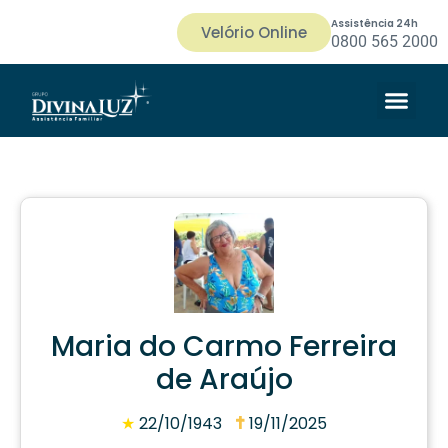
Assistência 24h
Velório Online
0800 565 2000
Maria do Carmo Ferreira
de Araújo
★
22/10/1943
19/11/2025