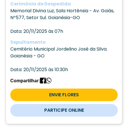
Cerimônia de Despedida
Memorial Divina Luz, Sala Hortênsia - Av. Goiás,
Nº577, Setor Sul. Goianésia-GO
Data: 20/11/2025 às 07h
Sepultamento
Cemitério Municipal Jordelino José da Silva.
Goianésia - GO
Data: 20/11/2025 às 10:30h
Compartilhar:
ENVIE FLORES
PARTICIPE ONLINE