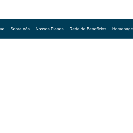
me
Sobre nós
Nossos Planos
Rede de Benefícios
Homenage