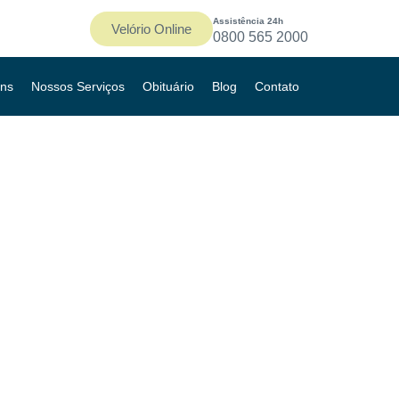
Assistência 24h
Velório Online
0800 565 2000
ns
Nossos Serviços
Obituário
Blog
Contato