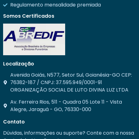
Regulamento mensalidade premiada
Somos Certificados
Localização
Avenida Goiás, N577, Setor Sul, Goianésia-GO CEP:
76382-187 / CNPJ: 37.595.949/0001-91
ORGANIZAÇÃO SOCIAL DE LUTO DIVINA LUZ LTDA
Av. Ferreira Rios, 511 - Quadra 05 Lote 11 - Vista
Alegre, Jaraguá - GO, 76330-000
Contato
Dúvidas, informações ou suporte? Conte com a nossa