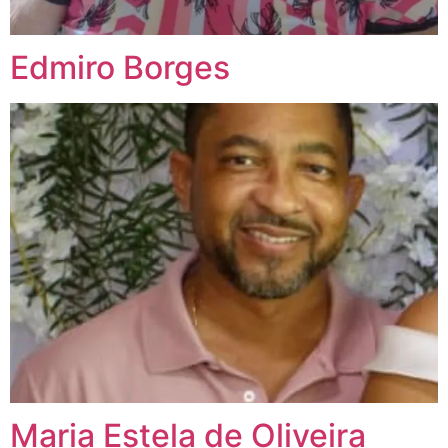
Edmiro Borges
Maria Estela de Oliveira