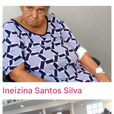
Ineizina Santos Silva