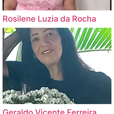
Rosilene Luzia da Rocha
Geraldo Vicente Ferreira