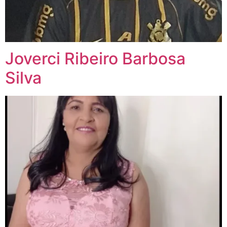
Joverci Ribeiro Barbosa
Silva