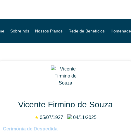
me
Sobre nós
Nossos Planos
Rede de Benefícios
Homenage
Vicente Firmino de Souza
★
05/07/1927
04/11/2025
Cerimônia de Despedida