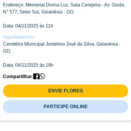
Endereço: Memorial Divina Luz, Sala Cerejeira - Av. Goiás,
N° 577, Setor Sul, Goianésia - GO.
Data: 04/11/2025 às 11h
Sepultamento
Cemitério Municipal Jordelino José da Silva. Goianésia -
GO.
Data: 04/11/2025 às 18h
Compartilhar:
ENVIE FLORES
PARTICIPE ONLINE