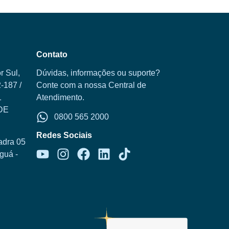
Contato
r Sul,
Dúvidas, informações ou suporte?
-187 /
Conte com a nossa Central de
1
Atendimento.
DE
0800 565 2000
Redes Sociais
adra 05
aguá -