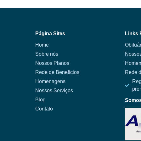
Página Sites
Links 
Home
Obituár
Sobre nós
Nossos
Nossos Planos
Homen
Rede de Benefícios
Rede d
Homenagens
Reg
pre
Nossos Serviços
Blog
Somos 
Contato