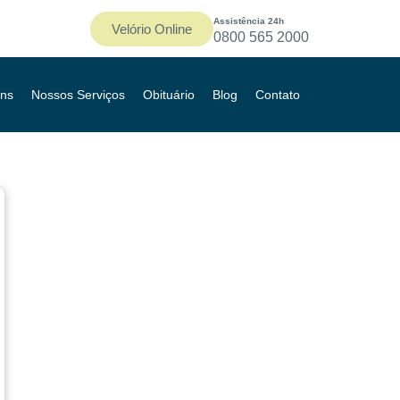
Assistência 24h
Velório Online
0800 565 2000
ns
Nossos Serviços
Obituário
Blog
Contato