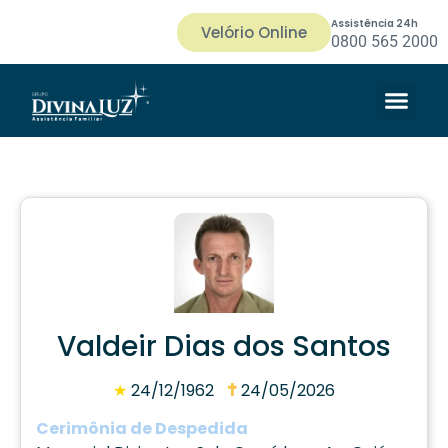
Assistência 24h
Velório Online
0800 565 2000
Valdeir Dias dos Santos
★
24/12/1962
24/05/2026
Cerimônia de Despedida