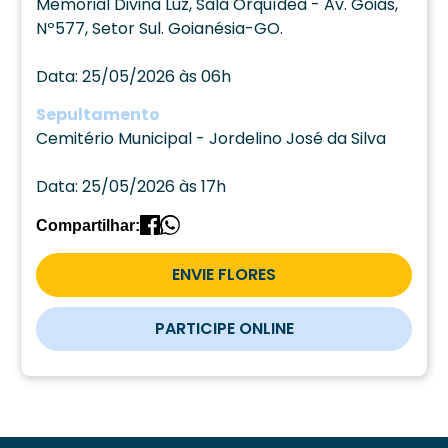
Memorial Divina Luz, Sala Orquídea - Av. Goiás,
Nº577, Setor Sul. Goianésia-GO.
Data: 25/05/2026 às 06h
Sepultamento
Cemitério Municipal - Jordelino José da Silva
Data: 25/05/2026 às 17h
Compartilhar:
ENVIE FLORES
PARTICIPE ONLINE