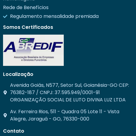
Rede de Benefícios
Regulamento mensalidade premiada
Somos Certificados
Localização
Avenida Goiás, N577, Setor Sul, Goianésia-GO CEP:
76382-187 / CNPJ: 37.595.949/0001-91
ORGANIZAÇÃO SOCIAL DE LUTO DIVINA LUZ LTDA
Av. Ferreira Rios, 511 - Quadra 05 Lote 11 - Vista
Alegre, Jaraguá - GO, 76330-000
Contato