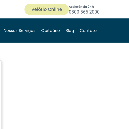
Assistência 24h
Velório Online
0800 565 2000
Nossos Serviços
Obituário
Blog
Contato