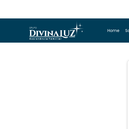
Home
S