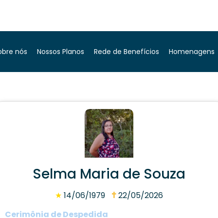
obre nós
Nossos Planos
Rede de Benefícios
Homenagens
Selma Maria de Souza
★
14/06/1979
22/05/2026
Cerimônia de Despedida