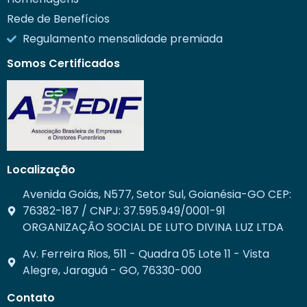
Rede de Benefícios
Regulamento mensalidade premiada
Somos Certificados
Localização
Avenida Goiás, N577, Setor Sul, Goianésia-GO CEP:
76382-187 / CNPJ: 37.595.949/0001-91
ORGANIZAÇÃO SOCIAL DE LUTO DIVINA LUZ LTDA
Av. Ferreira Rios, 511 - Quadra 05 Lote 11 - Vista
Alegre, Jaraguá - GO, 76330-000
Contato