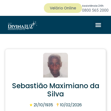
Assistência 24h
Velório Online
0800 565 2000
Sebastião Maximiano da
Silva
★
21/10/1935
10/02/2026