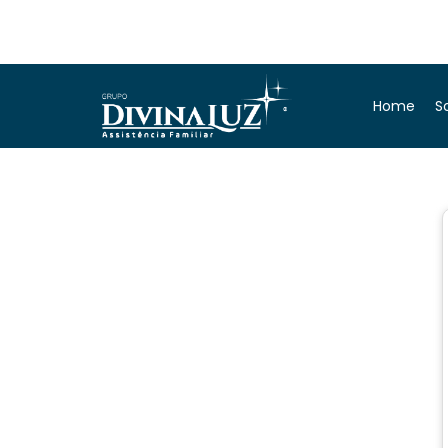
Home
S