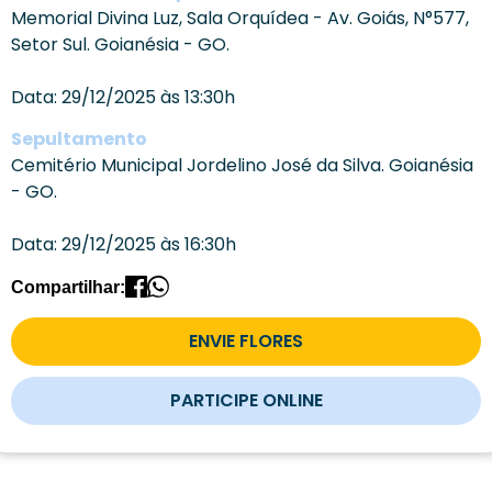
Memorial Divina Luz, Sala Orquídea - Av. Goiás, N°577,
Setor Sul. Goianésia - GO.
Data: 29/12/2025 às 13:30h
Sepultamento
Cemitério Municipal Jordelino José da Silva. Goianésia
- GO.
Data: 29/12/2025 às 16:30h
Compartilhar:
ENVIE FLORES
PARTICIPE ONLINE