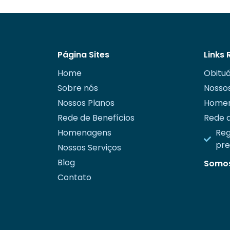
Página Sites
Links
Home
Obituá
Sobre nós
Nossos
Nossos Planos
Home
Rede de Benefícios
Rede d
Homenagens
Reg
pr
Nossos Serviços
Blog
Somos
Contato