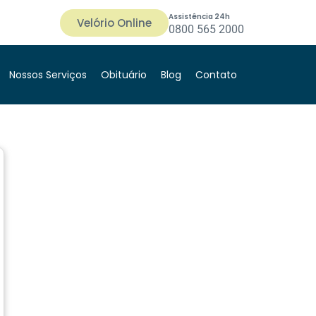
Assistência 24h
Velório Online
0800 565 2000
Nossos Serviços
Obituário
Blog
Contato