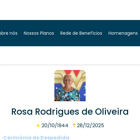
obre nós
Nossos Planos
Rede de Benefícios
Homenagens
Rosa Rodrigues de Oliveira
★
20/10/1944
28/12/2025
Cerimônia de Despedida