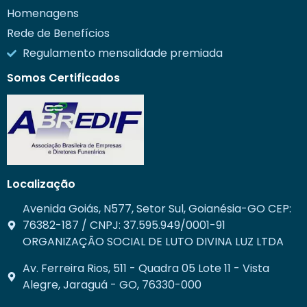
Homenagens
Rede de Benefícios
Regulamento mensalidade premiada
Somos Certificados
Localização
Avenida Goiás, N577, Setor Sul, Goianésia-GO CEP:
76382-187 / CNPJ: 37.595.949/0001-91
ORGANIZAÇÃO SOCIAL DE LUTO DIVINA LUZ LTDA
Av. Ferreira Rios, 511 - Quadra 05 Lote 11 - Vista
Alegre, Jaraguá - GO, 76330-000