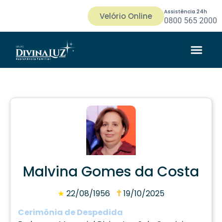
Assistência 24h
Velório Online
0800 565 2000
Malvina Gomes da Costa
★
22/08/1956
19/10/2025
Cerimônia de Despedida