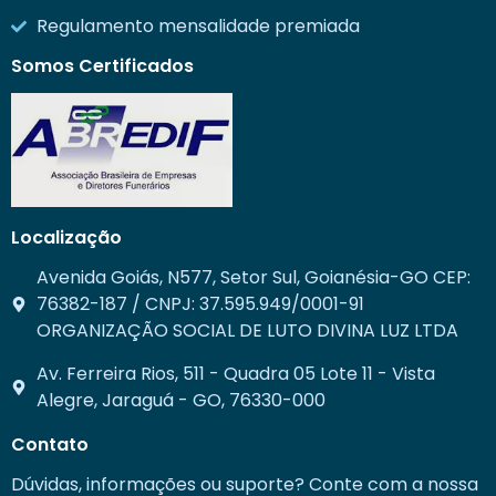
Regulamento mensalidade premiada
Somos Certificados
Localização
Avenida Goiás, N577, Setor Sul, Goianésia-GO CEP:
76382-187 / CNPJ: 37.595.949/0001-91
ORGANIZAÇÃO SOCIAL DE LUTO DIVINA LUZ LTDA
Av. Ferreira Rios, 511 - Quadra 05 Lote 11 - Vista
Alegre, Jaraguá - GO, 76330-000
Contato
Dúvidas, informações ou suporte? Conte com a nossa