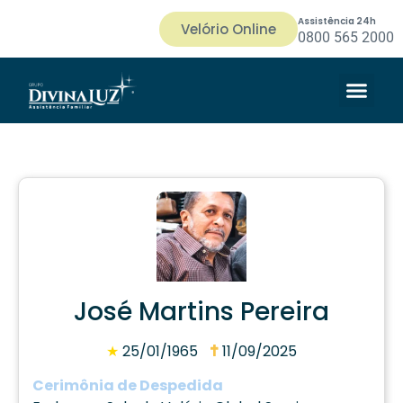
Assistência 24h
Velório Online
0800 565 2000
José Martins Pereira
★
25/01/1965
11/09/2025
Cerimônia de Despedida