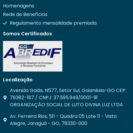
Homenagens
Rede de Benefícios
Regulamento mensalidade premiada
Somos Certificados
Localização
Avenida Goiás, N577, Setor Sul, Goianésia-GO CEP:
76382-187 / CNPJ: 37.595.949/0001-91
ORGANIZAÇÃO SOCIAL DE LUTO DIVINA LUZ LTDA
Av. Ferreira Rios, 511 - Quadra 05 Lote 11 - Vista
Alegre, Jaraguá - GO, 76330-000