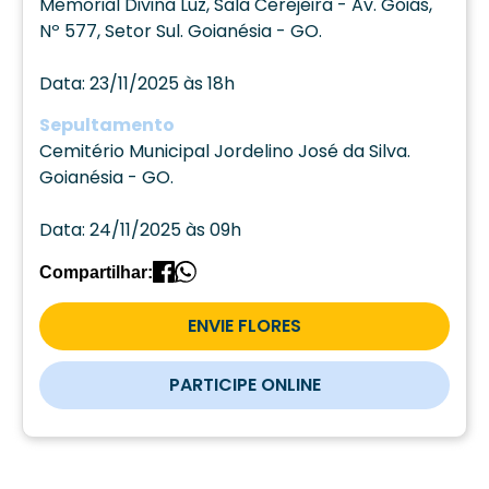
Memorial Divina Luz, Sala Cerejeira - Av. Goiás,
Nº 577, Setor Sul. Goianésia - GO.
Data: 23/11/2025 às 18h
Sepultamento
Cemitério Municipal Jordelino José da Silva.
Goianésia - GO.
Data: 24/11/2025 às 09h
Compartilhar:
ENVIE FLORES
PARTICIPE ONLINE