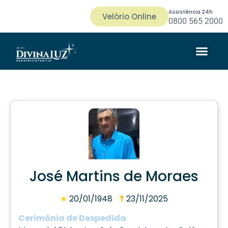
Assistência 24h
Velório Online
0800 565 2000
José Martins de Moraes
★
20/01/1948
23/11/2025
Cerimônia de Despedida