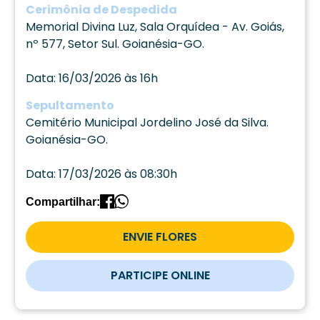
Cerimônia de Despedida
Memorial Divina Luz, Sala Orquídea - Av. Goiás,
nº 577, Setor Sul. Goianésia-GO.
Data: 16/03/2026 às 16h
Sepultamento
Cemitério Municipal Jordelino José da Silva.
Goianésia-GO.
Data: 17/03/2026 às 08:30h
Compartilhar:
ENVIE FLORES
PARTICIPE ONLINE