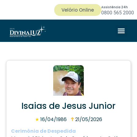
Assistência 24h
Velório Online
0800 565 2000
Isaias de Jesus Junior
★
16/04/1986
21/05/2026
Cerimônia de Despedida