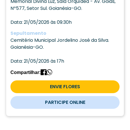
Memorial Divina Luz, Sala Orquídea - Av. Goiás,
Nº577, Setor Sul. Goianésia-GO.
Data: 21/05/2026 às 09:30h
Sepultamento
Cemitério Municipal Jordelino José da Silva.
Goianésia-GO.
Data: 21/05/2026 às 17h
Compartilhar:
ENVIE FLORES
PARTICIPE ONLINE