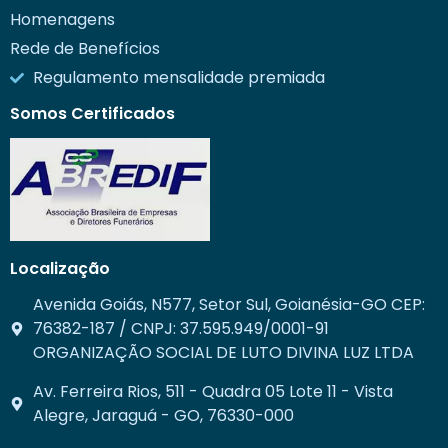
Homenagens
Rede de Benefícios
Regulamento mensalidade premiada
Somos Certificados
Localização
Avenida Goiás, N577, Setor Sul, Goianésia-GO CEP:
76382-187 / CNPJ: 37.595.949/0001-91
ORGANIZAÇÃO SOCIAL DE LUTO DIVINA LUZ LTDA
Av. Ferreira Rios, 511 - Quadra 05 Lote 11 - Vista
Alegre, Jaraguá - GO, 76330-000