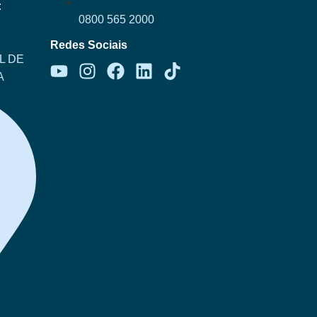
:
0800 565 2000
Redes Sociais
L DE
A