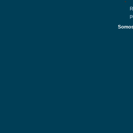
R
p
Somos 