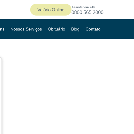
Assistência 24h
Velório Online
0800 565 2000
ns
Nossos Serviços
Obituário
Blog
Contato