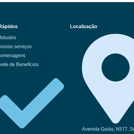
Rápidos
Localização
bituário
ossos serviços
omenagens
ede de Benefícios
Avenida Goiás, N577, S