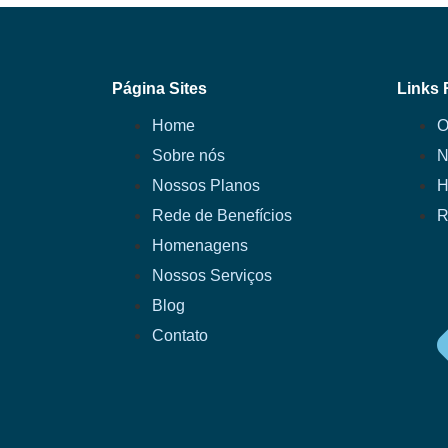
Página Sites
Links 
Home
O
Sobre nós
N
Nossos Planos
H
Rede de Benefícios
R
Homenagens
Nossos Serviços
Blog
Contato