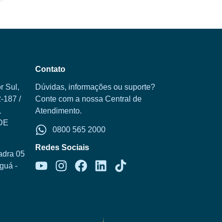
Contato
r Sul,
Dúvidas, informações ou suporte?
-187 /
Conte com a nossa Central de
1
Atendimento.
DE
0800 565 2000
Redes Sociais
adra 05
aguá -