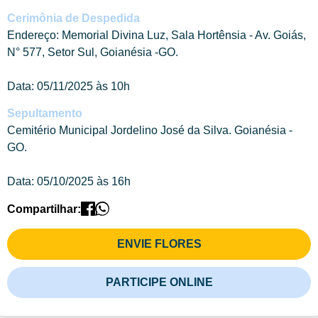
Cerimônia de Despedida
Endereço: Memorial Divina Luz, Sala Hortênsia - Av. Goiás,
N° 577, Setor Sul, Goianésia -GO.
Data: 05/11/2025 às 10h
Sepultamento
Cemitério Municipal Jordelino José da Silva. Goianésia -
GO.
Data: 05/10/2025 às 16h
Compartilhar:
ENVIE FLORES
PARTICIPE ONLINE