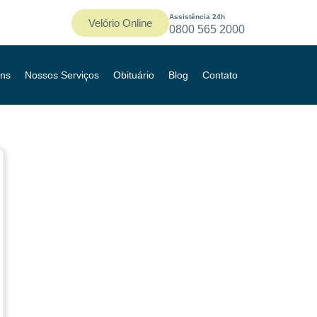
Assistência 24h
Velório Online
0800 565 2000
ns
Nossos Serviços
Obituário
Blog
Contato