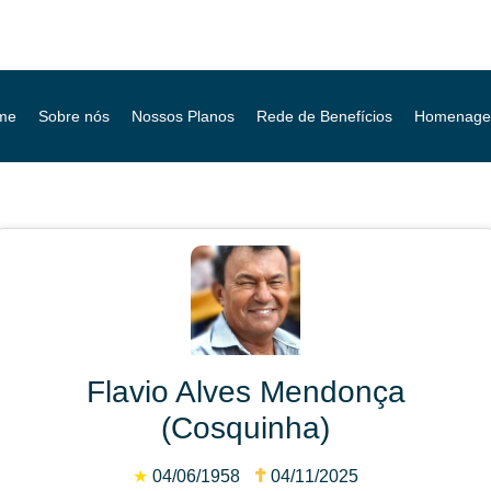
me
Sobre nós
Nossos Planos
Rede de Benefícios
Homenage
Flavio Alves Mendonça
(Cosquinha)
★
04/06/1958
04/11/2025