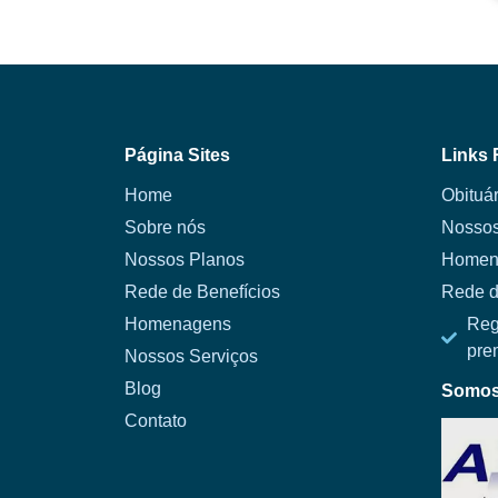
Página Sites
Links 
Home
Obituár
Sobre nós
Nossos
Nossos Planos
Homen
Rede de Benefícios
Rede d
Homenagens
Reg
pre
Nossos Serviços
Blog
Somos 
Contato