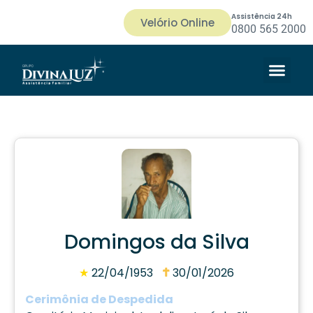
Assistência 24h
Velório Online
0800 565 2000
Domingos da Silva
★
22/04/1953
30/01/2026
Cerimônia de Despedida