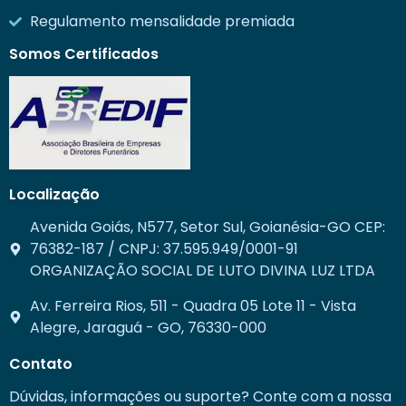
Regulamento mensalidade premiada
Somos Certificados
Localização
Avenida Goiás, N577, Setor Sul, Goianésia-GO CEP:
76382-187 / CNPJ: 37.595.949/0001-91
ORGANIZAÇÃO SOCIAL DE LUTO DIVINA LUZ LTDA
Av. Ferreira Rios, 511 - Quadra 05 Lote 11 - Vista
Alegre, Jaraguá - GO, 76330-000
Contato
Dúvidas, informações ou suporte? Conte com a nossa