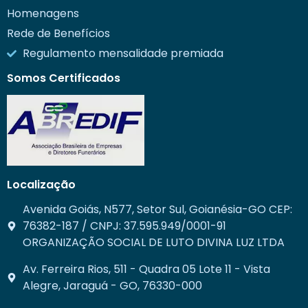
Homenagens
Rede de Benefícios
Regulamento mensalidade premiada
Somos Certificados
Localização
Avenida Goiás, N577, Setor Sul, Goianésia-GO CEP:
76382-187 / CNPJ: 37.595.949/0001-91
ORGANIZAÇÃO SOCIAL DE LUTO DIVINA LUZ LTDA
Av. Ferreira Rios, 511 - Quadra 05 Lote 11 - Vista
Alegre, Jaraguá - GO, 76330-000