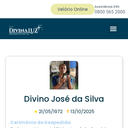
Assistência 24h
Velório Online
0800 565 2000
Divino José da Silva
★
21/05/1972
13/10/2025
Cerimônia de Despedida