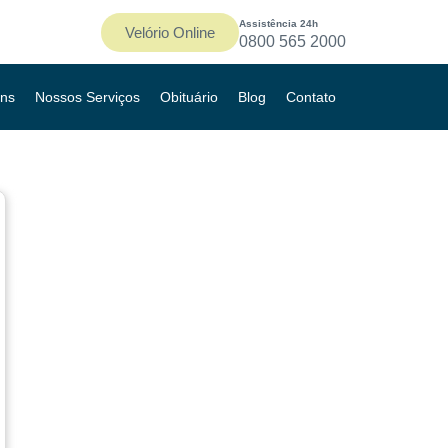
Assistência 24h
Velório Online
0800 565 2000
ns
Nossos Serviços
Obituário
Blog
Contato