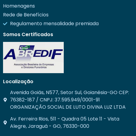
Homenagens
Rede de Benefícios
Regulamento mensalidade premiada
Somos Certificados
Localização
Avenida Goiás, N577, Setor Sul, Goianésia-GO CEP:
76382-187 / CNPJ: 37.595.949/0001-91
ORGANIZAÇÃO SOCIAL DE LUTO DIVINA LUZ LTDA
Av. Ferreira Rios, 511 - Quadra 05 Lote 11 - Vista
Alegre, Jaraguá - GO, 76330-000