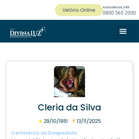
Assistência 24h
Velório Online
0800 565 2000
Cleria da Silva
★
29/10/1951
13/11/2025
Cerimônia de Despedida