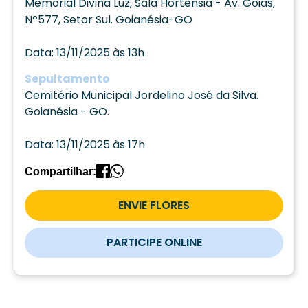
Memorial Divina Luz, Sala Hortênsia - Av. Goiás,
Nº577, Setor Sul. Goianésia-GO
Data: 13/11/2025 às 13h
Sepultamento
Cemitério Municipal Jordelino José da Silva.
Goianésia - GO.
Data: 13/11/2025 às 17h
Compartilhar:
ENVIE FLORES
PARTICIPE ONLINE