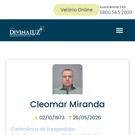
Assistência 24h
Velório Online
0800 565 2000
Cleomar Miranda
★
02/10/1973
26/05/2026
Cerimônia de Despedida