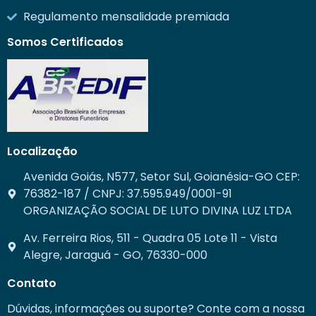
Regulamento mensalidade premiada
Somos Certificados
Localização
Avenida Goiás, N577, Setor Sul, Goianésia-GO CEP:
76382-187 / CNPJ: 37.595.949/0001-91
ORGANIZAÇÃO SOCIAL DE LUTO DIVINA LUZ LTDA
Av. Ferreira Rios, 511 - Quadra 05 Lote 11 - Vista
Alegre, Jaraguá - GO, 76330-000
Contato
Dúvidas, informações ou suporte? Conte com a nossa