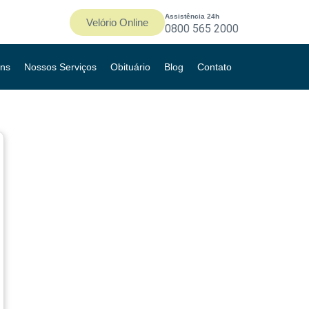
Assistência 24h
Velório Online
0800 565 2000
ns
Nossos Serviços
Obituário
Blog
Contato