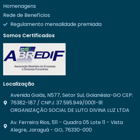
Homenagens
Rede de Benefícios
Regulamento mensalidade premiada
Somos Certificados
Localização
Avenida Goiás, N577, Setor Sul, Goianésia-GO CEP:
76382-187 / CNPJ: 37.595.949/0001-91
ORGANIZAÇÃO SOCIAL DE LUTO DIVINA LUZ LTDA
Av. Ferreira Rios, 511 - Quadra 05 Lote 11 - Vista
Alegre, Jaraguá - GO, 76330-000