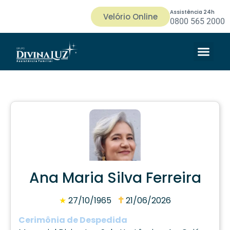
Assistência 24h
Velório Online
0800 565 2000
Ana Maria Silva Ferreira
★
27/10/1965
21/06/2026
Cerimônia de Despedida