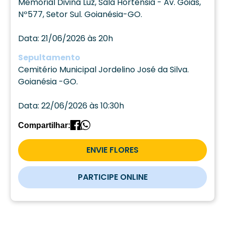
Memorial Divina Luz, Sala Hortênsia - Av. Goiás,
Nº577, Setor Sul. Goianésia-GO.
Data: 21/06/2026 às 20h
Sepultamento
Cemitério Municipal Jordelino José da Silva.
Goianésia -GO.
Data: 22/06/2026 às 10:30h
Compartilhar:
ENVIE FLORES
PARTICIPE ONLINE