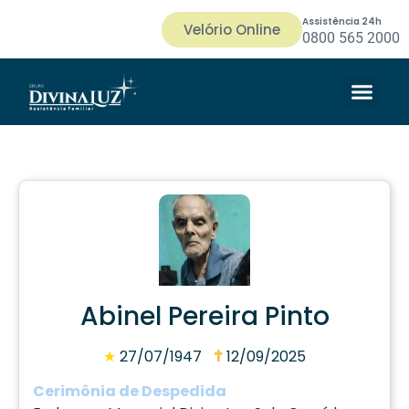
Assistência 24h
Velório Online
0800 565 2000
Abinel Pereira Pinto
★
27/07/1947
12/09/2025
Cerimônia de Despedida