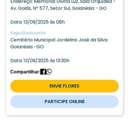
Endereço: Memorial Divina Luz, Sala Orquídea -
Av. Goiás, Nº 577, Setor Sul, Goianésia - GO
Data: 13/09/2025 às 08h
Sepultamento
Cemitério Municipal Jordelino José da Silva.
Goianésia -GO
Data: 13/09/2025 às 13:30h
Compartilhar:
ENVIE FLORES
PARTICIPE ONLINE