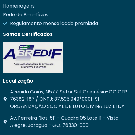
Homenagens
Rede de Benefícios
Regulamento mensalidade premiada
Somos Certificados
Localização
Avenida Goiás, N577, Setor Sul, Goianésia-GO CEP:
76382-187 / CNPJ: 37.595.949/0001-91
ORGANIZAÇÃO SOCIAL DE LUTO DIVINA LUZ LTDA
Av. Ferreira Rios, 511 - Quadra 05 Lote 11 - Vista
Alegre, Jaraguá - GO, 76330-000