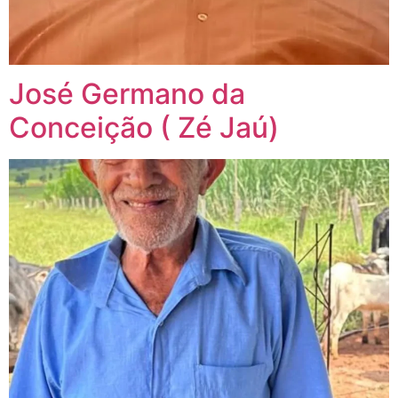
José Germano da
Conceição ( Zé Jaú)