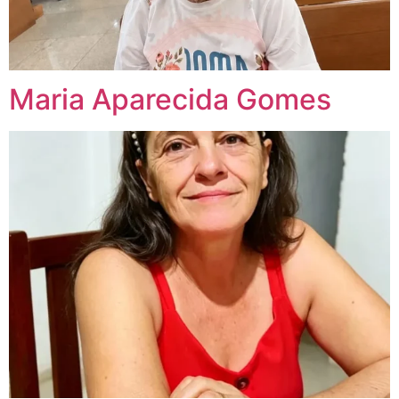
Maria Aparecida Gomes