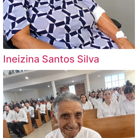
Ineizina Santos Silva