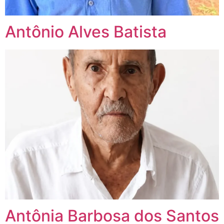
Antônio Alves Batista
Antônia Barbosa dos Santos