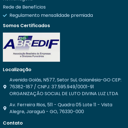
Rede de Benefícios
Regulamento mensalidade premiada
Somos Certificados
Localização
Avenida Goiás, N577, Setor Sul, Goianésia-GO CEP:
76382-187 / CNPJ: 37.595.949/0001-91
ORGANIZAÇÃO SOCIAL DE LUTO DIVINA LUZ LTDA
Av. Ferreira Rios, 511 - Quadra 05 Lote 11 - Vista
Alegre, Jaraguá - GO, 76330-000
Contato